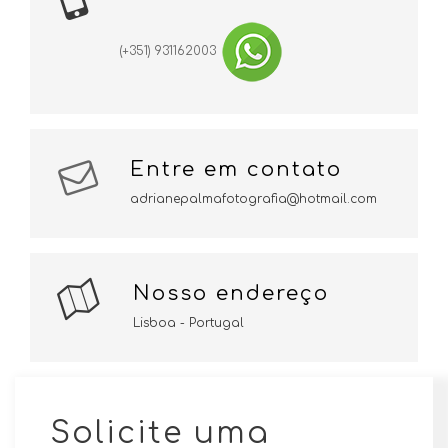
(+351) 931162003
Entre em contato
adrianepalmafotografia@hotmail.com
Nosso endereço
Lisboa - Portugal
Solicite uma