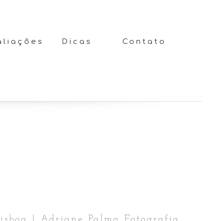
aliações
Dicas
Contato
sboa | Adriane Palma Fotografia