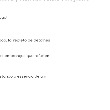
ugal
boa, foi repleto de detalhes
ndo lembranças que refletem
istando a essência de um