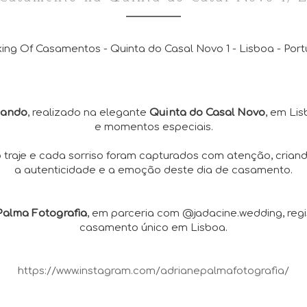
ing Of Casamentos - Quinta do Casal Novo 1 - Lisboa - Port
mando
, realizado na elegante
Quinta do Casal Novo
, em Lis
e momentos especiais.
 traje e cada sorriso foram capturados com atenção, cria
a autenticidade e a emoção deste dia de casamento.
Palma Fotografia
, em parceria com @jadacine.wedding, reg
casamento único em Lisboa.
https://www.instagram.com/adrianepalmafotografia/