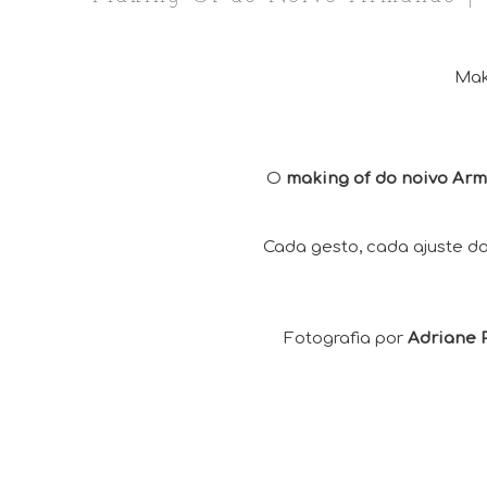
Mak
O
making of do noivo Ar
Cada gesto, cada ajuste do
Fotografia por
Adriane 