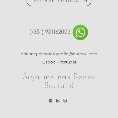
Entre em contato
(+351) 931162003
adrianepalmafotografia@hotmail.com
Lisboa - Portugal
Siga-me nas Redes
Sociais!