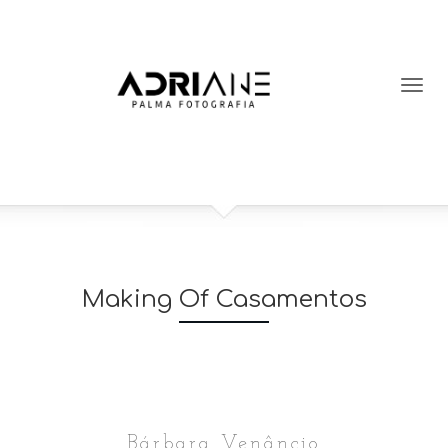
Making Of Casamentos
Bárbara Venâncio