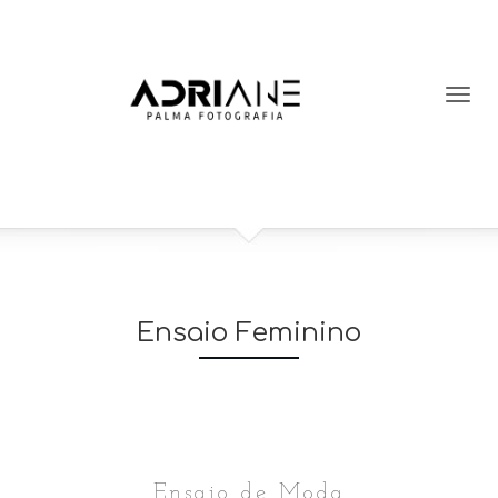
Ensaio Feminino
Ensaio de Moda