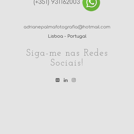
(+351) 931162003
adrianepalmafotografia@hotmail.com
Lisboa - Portugal
Siga-me nas Redes
Sociais!