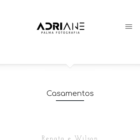
Casamentos
Renata e Wilson