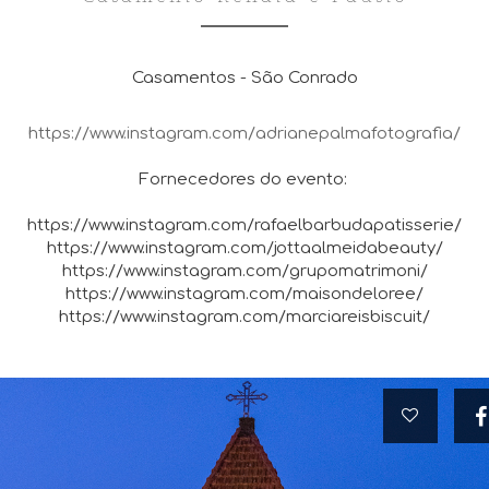
Casamentos - São Conrado
https://www.instagram.com/adrianepalmafotografia/
Fornecedores do evento:
https://www.instagram.com/rafaelbarbudapatisserie/
https://www.instagram.com/jottaalmeidabeauty/
https://www.instagram.com/grupomatrimoni/
https://www.instagram.com/maisondeloree/
https://www.instagram.com/marciareisbiscuit/