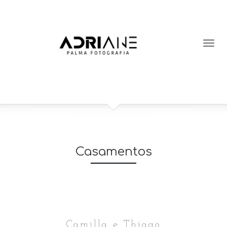
Casamentos
Camilla e Thiago