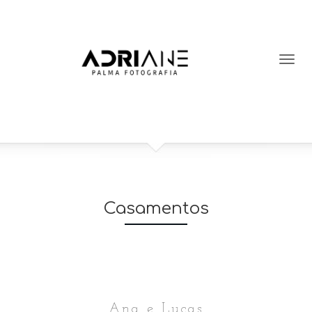
Casamentos
Ana e Lucas