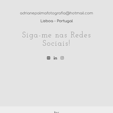
adrianepalmafotografia@hotmail.com
Lisboa - Portugal
Siga-me nas Redes
Sociais!
by